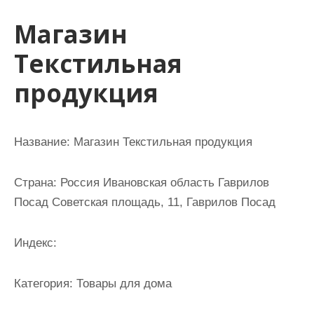
и
Магазин
м
о
Текстильная
м
продукция
у
Название:
Магазин Текстильная продукция
Страна:
Россия Ивановская область Гаврилов
Посад Советская площадь, 11, Гаврилов Посад
Индекс:
Категория:
Товары для дома