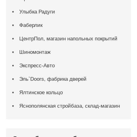
Улыбка Радуги
Фаберлик
ЦентрПол, магазин напольных покрытий
Шиномонтаж
Экспресс-Авто
Эль`Doors, фабрика дверей
Ялтинское кольцо
Яснополянская стройбаза, склад-магазин