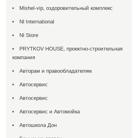
Mishel-vip, оздоровительный комплекс
Nl International
Nl Store
PRYTKOV HOUSE, проектно-строительная
компания
Авторам и правообладателям
Автосервис
Автосервис
Автосервис и Автомойка
Автошкола Дон