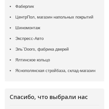
Фаберлик
ЦентрПол, магазин напольных покрытий
Шиномонтаж
Экспресс-Авто
Эль`Doors, фабрика дверей
Ялтинское кольцо
Яснополянская стройбаза, склад-магазин
Спасибо, что выбрали нас