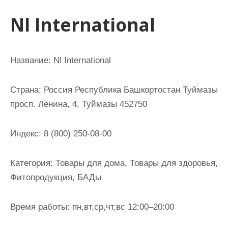
и
Nl International
м
о
м
Название:
Nl International
у
Страна:
Россия Республика Башкортостан Туймазы
просп. Ленина, 4, Туймазы 452750
Индекс:
8 (800) 250-08-00
Категория:
Товары для дома, Товары для здоровья,
Фитопродукция, БАДы
Время работы:
пн,вт,ср,чт,вс 12:00–20:00