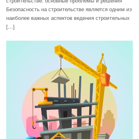
строительстве: основные проблемы и решения
Безопасность на строительстве является одним из
наиболее важных аспектов ведения строительных
[…]