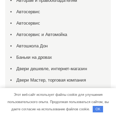
Авторам и правообладателям
Автосервис
Автосервис
Автосервис и Автомойка
Автошкола Дон
Баньки на дровах
Двери дешевле, интернет-магазин
Двери Мастер, торговая компания
Двери Новосибирска, компания
Этот веб-сайт использует файлы cookie для улучшения
пользовательского опыта. Продолжая пользоваться сайтом, вы
Дверимастер, служба установки дверей
даете согласие на использование файлов cookie.
OK
Дверные технологии, оптово-розничная