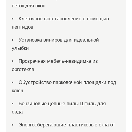
сеток для окон
е
й
Клеточное восстановление с помощью
пептидов
Установка виниров для идеальной
улыбки
Прозрачная мебель-невидимка из
оргстекла
Обустройство парковочной площадки под
ключ
Бензиновые цепные пилы Штиль для
сада
Энергосберегающие пластиковые окна от