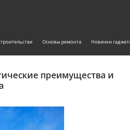
строительстве
Основы ремонта
Новинки гаджет
гические преимущества и
а