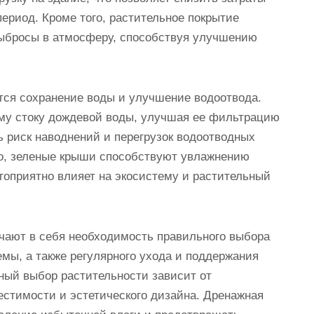
ериод. Кроме того, растительное покрытие
ыбросы в атмосферу, способствуя улучшению
ся сохранение воды и улучшение водоотвода.
ому стоку дождевой воды, улучшая ее фильтрацию
ь риск наводнений и перегрузок водоотводных
го, зеленые крыши способствуют увлажнению
агоприятно влияет на экосистему и растительный
чают в себя необходимость правильного выбора
мы, а также регулярного ухода и поддержания
ный выбор растительности зависит от
естимости и эстетического дизайна. Дренажная