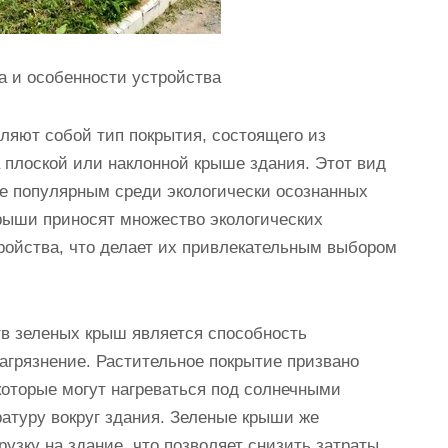
а и особенности устройства
ляют собой тип покрытия, состоящего из
 плоской или наклонной крыше здания. Этот вид
ее популярным среди экологически осознанных
рыши приносят множество экологических
ройства, что делает их привлекательным выбором
в зеленых крыш является способность
грязнение. Растительное покрытие призвано
которые могут нагреваться под солнечными
атуру вокруг здания. Зеленые крыши же
узку на здание, что позволяет снизить затраты