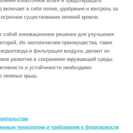
аление избыточной влаги и предотвращать
 включает в себя полив, удобрение и контроль за
госрочное существование зеленой кровли.
т собой инновационное решение для улучшения
иторий. Их экологические преимущества, такие
 водоотвода и фильтрация воздуха, делают их
ивое развитие и сохранение окружающей среды.
ктивности и устойчивости необходимо
е зеленых крыш.
оительстве
енные технологии и требования к безопасности