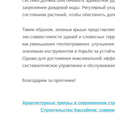
система должна обеспечивать адекватное уд
загрязнение дождевой воды. Регулярный уход
состоянием растений, чтобы обеспечить дол
Таким образом, зеленые крыши представляю
эко-совместимости зданий и словесных терр
как уменьшение теплоотражения, улучшение
значимым инструментом в борьбе за устойч
Однако для достижения максимальной эффе
систематическое управление и обслуживани
Благодарим за прочтение!
Н
Архитектурные тренды в современном стр
а
Строительство бассейнов: соврем