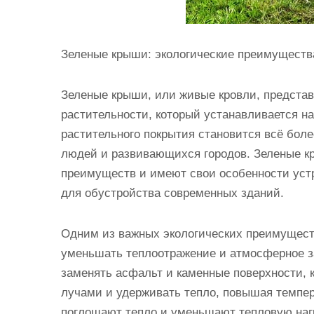
Зеленые крыши: экологические преимуществ
Зеленые крыши, или живые кровли, представ
растительности, который устанавливается на
растительного покрытия становится всё бол
людей и развивающихся городов. Зеленые к
преимуществ и имеют свои особенности уст
для обустройства современных зданий.
Одним из важных экологических преимущест
уменьшать теплоотражение и атмосферное за
заменять асфальт и каменные поверхности, 
лучами и удерживать тепло, повышая темпер
поглощают тепло и уменьшают тепловую нагр