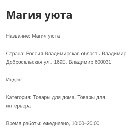
и
Магия уюта
м
о
м
Название:
Магия уюта
у
Страна:
Россия Владимирская область Владимир
Добросельская ул., 169Б, Владимир 600031
Индекс:
Категория:
Товары для дома, Товары для
интерьера
Время работы:
ежедневно, 10:00–20:00