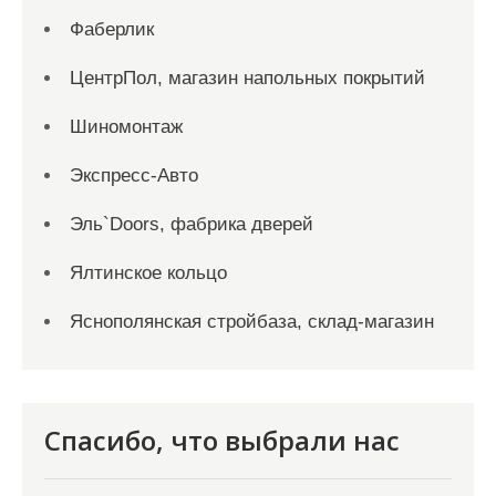
Фаберлик
ЦентрПол, магазин напольных покрытий
Шиномонтаж
Экспресс-Авто
Эль`Doors, фабрика дверей
Ялтинское кольцо
Яснополянская стройбаза, склад-магазин
Спасибо, что выбрали нас