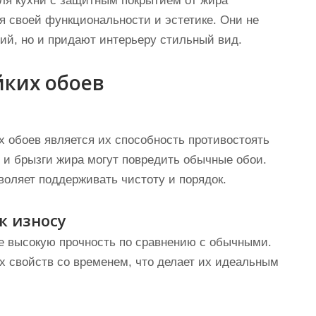
для кухни с защитным покрытием от жира
я своей функциональности и эстетике. Они не
ий, но и придают интерьеру стильный вид.
йких обоев
й
 обоев является их способность противостоять
ар и брызги жира могут повредить обычные обои.
воляет поддерживать чистоту и порядок.
к износу
ее высокую прочность по сравнению с обычными.
х свойств со временем, что делает их идеальным