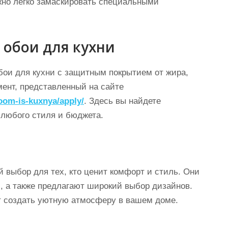
жно легко замаскировать специальными
 обои для кухни
бои для кухни с защитным покрытием от жира,
ент, представленный на сайте
room-is-kuxnya/apply/
. Здесь вы найдете
 любого стиля и бюджета.
 выбор для тех, кто ценит комфорт и стиль. Они
, а также предлагают широкий выбор дизайнов.
т создать уютную атмосферу в вашем доме.