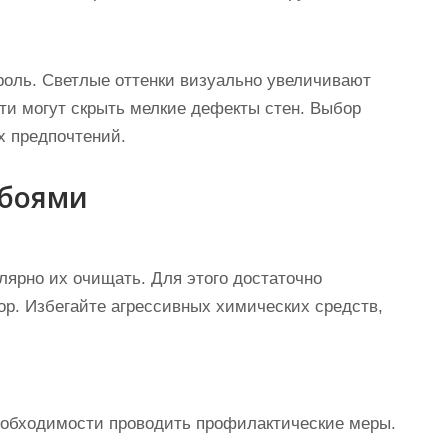
 роль. Светлые оттенки визуально увеличивают
ти могут скрыть мелкие дефекты стен. Выбор
х предпочтений.
обоями
лярно их очищать. Для этого достаточно
ор. Избегайте агрессивных химических средств,
еобходимости проводить профилактические меры.