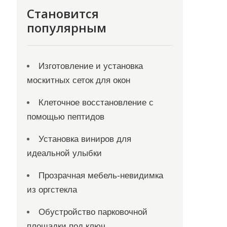
Становится
популярным
Изготовление и установка
москитных сеток для окон
Клеточное восстановление с
помощью пептидов
Установка виниров для
идеальной улыбки
Прозрачная мебель-невидимка
из оргстекла
Обустройство парковочной
площадки под ключ