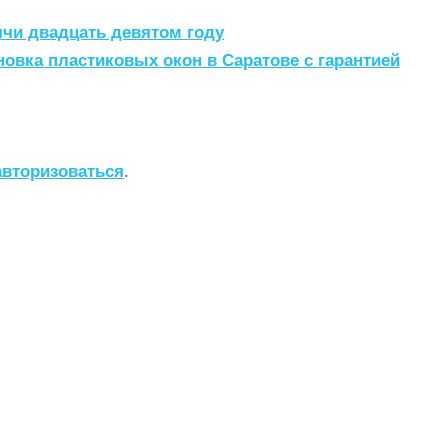
ячи двадцать девятом году
новка пластиковых окон в Саратове с гарантией
авторизоваться
.