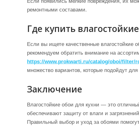
Если появились мелкие повреждения, их мо
ремонтными составами.
Где купить влагостойкие
Если вы ищете качественные влагостойкие о
рекомендуем обратить внимание на ассортим
https://www.prokwarti.ru/catalog/oboi/filter/
множество вариантов, которые подойдут для
Заключение
Влагостойкие обои для кухни — это отличный
обеспечивают защиту от влаги и загрязнений
Правильный выбор и уход за обоями помогу