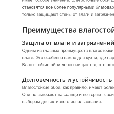
имеет особое значение. Влагостойкие обои 
становятся все более популярными благодар
только защищают стены от влаги и загрязнен
Преимущества влагосто
Защита от влаги и загрязнени
Одним из главных преимуществ влагостойких
влаге. Это особенно важно для кухни, где п
Влагостойкие обои легко очищаются, что поз
Долговечность и устойчивость 
Влагостойкие обои, как правило, имеют бол
Они не выгорают на солнце и не теряют свои
выбором для активного использования.