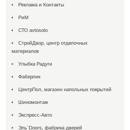
Реклама и Контакты
РиМ
СТО avtosolo
СтройДвор, центр отделочных
материалов
Улыбка Радуги
Фаберлик
ЦентрПол, магазин напольных покрытий
Шиномонтаж
Экспресс-Авто
Эль`Doors, фабрика дверей