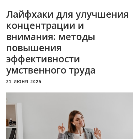
и
Лайфхаки для улучшения
м
о
концентрации и
м
внимания: методы
у
повышения
эффективности
умственного труда
21 ИЮНЯ 2025