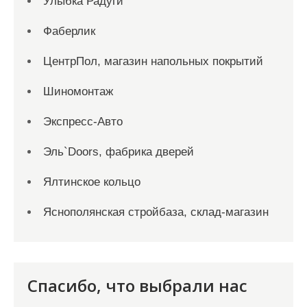
Улыбка Радуги
Фаберлик
ЦентрПол, магазин напольных покрытий
Шиномонтаж
Экспресс-Авто
Эль`Doors, фабрика дверей
Ялтинское кольцо
Яснополянская стройбаза, склад-магазин
Спасибо, что выбрали нас