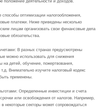
е положение деятельности и доходов.
е способы оптимизации налогообложения,
говые платежи. Ниже приведены несколько
еским лицам организовать свои финансовые дела
овые обязательства.
ычетами: В разных странах предусмотрены
рые можно использовать для снижения
ы на детей, обучение, пожертвования,
т.д. Внимательно изучите налоговый кодекс
 быть применены.
 льготами: Определенные инвестиции и счета
тсрочки или освобождения от налогов. Например,
 в некоторые секторы может сопровождаться