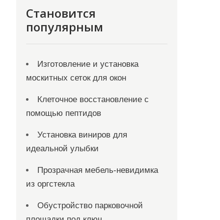
Становится
популярным
Изготовление и установка
москитных сеток для окон
Клеточное восстановление с
помощью пептидов
Установка виниров для
идеальной улыбки
Прозрачная мебель-невидимка
из оргстекла
Обустройство парковочной
площадки под ключ