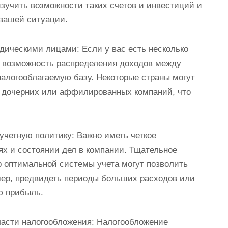
зучить возможности таких счетов и инвестиций и
 вашей ситуации.
дическими лицами: Если у вас есть несколько
 возможность распределения доходов между
алогооблагаемую базу. Некоторые страны могут
 дочерних или аффилированных компаний, что
учетную политику: Важно иметь четкое
х и состоянии дел в компании. Тщательное
 оптимальной системы учета могут позволить
ер, предвидеть периоды больших расходов или
ю прибыль.
ласти налогообложения: Налогообложение