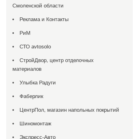
Смоленской области
Реклама и Контакты
РиМ
СТО avtosolo
СтройДвор, центр отделочных
материалов
Улыбка Радуги
Фаберлик
ЦентрПол, магазин напольных покрытий
Шиномонтаж
Экспресс-Авто