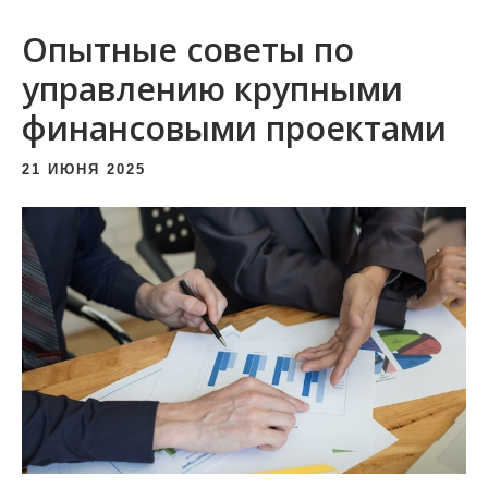
и
Опытные советы по
м
о
управлению крупными
м
финансовыми проектами
у
21 ИЮНЯ 2025