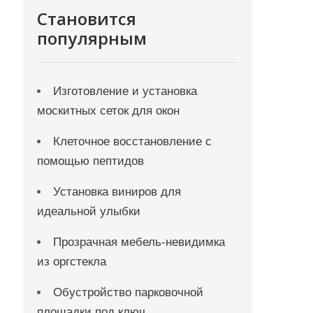
Становится
популярным
Изготовление и установка
москитных сеток для окон
Клеточное восстановление с
помощью пептидов
Установка виниров для
идеальной улыбки
Прозрачная мебель-невидимка
из оргстекла
Обустройство парковочной
площадки под ключ