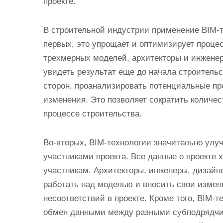
проекте.
В строительной индустрии применение BIM-
первых, это упрощает и оптимизирует проце
трехмерных моделей, архитекторы и инженер
увидеть результат еще до начала строительс
сторон, проанализировать потенциальные пр
изменения. Это позволяет сократить количе
процессе строительства.
Во-вторых, BIM-технологии значительно ул
участниками проекта. Все данные о проекте 
участникам. Архитекторы, инженеры, дизайн
работать над моделью и вносить свои измен
несоответствий в проекте. Кроме того, BIM-
обмен данными между разными субподрядчи