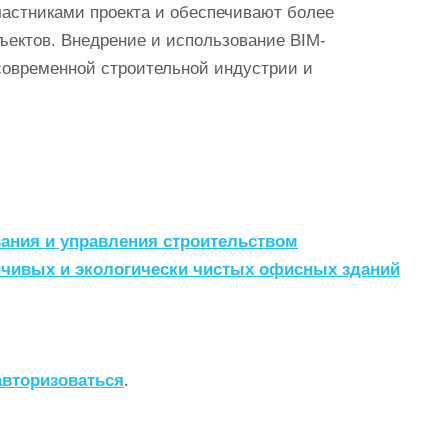
астниками проекта и обеспечивают более
ъектов. Внедрение и использование BIM-
современной строительной индустрии и
ания и управления строительством
йчивых и экологически чистых офисных зданий
авторизоваться
.