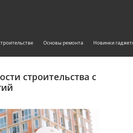
строительстве
Основы ремонта
Новинки гаджет
сти строительства с
гий