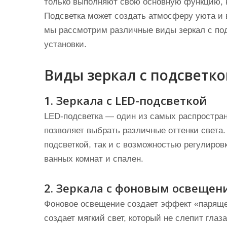
только выполняют свою основную функцию, 
Подсветка может создать атмосферу уюта и 
мы рассмотрим различные виды зеркал с под
установки.
Виды зеркал с подсветк
1. Зеркала с LED-подсветкой
LED-подсветка — один из самых распростран
позволяет выбрать различные оттенки света.
подсветкой, так и с возможностью регулиров
ванных комнат и спален.
2. Зеркала с фоновым освещен
Фоновое освещение создает эффект «парящег
создает мягкий свет, который не слепит глаз