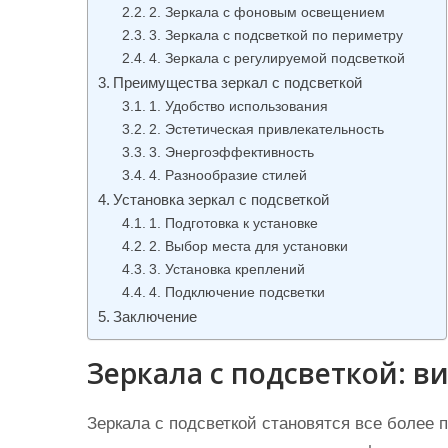
и
2. Зеркала с фоновым освещением
3. Зеркала с подсветкой по периметру
м
4. Зеркала с регулируемой подсветкой
о
Преимущества зеркал с подсветкой
м
1. Удобство использования
у
2. Эстетическая привлекательность
3. Энергоэффективность
4. Разнообразие стилей
Установка зеркал с подсветкой
1. Подготовка к установке
2. Выбор места для установки
3. Установка креплений
4. Подключение подсветки
Заключение
Зеркала с подсветкой: 
Зеркала с подсветкой становятся все более