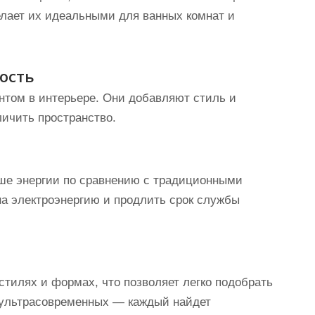
лает их идеальными для ванных комнат и
ость
ентом в интерьере. Они добавляют стиль и
личить пространство.
ьше энергии по сравнению с традиционными
на электроэнергию и продлить срок службы
стилях и формах, что позволяет легко подобрать
о ультрасовременных — каждый найдет