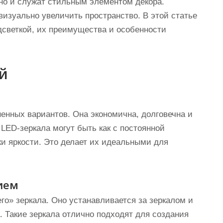
но и служат стильным элементом декора.
визуально увеличить пространство. В этой статье
светкой, их преимущества и особенности
ой
енных вариантов. Она экономична, долговечна и
 LED-зеркала могут быть как с постоянной
ки яркости. Это делает их идеальными для
ием
о» зеркала. Оно устанавливается за зеркалом и
а. Такие зеркала отлично подходят для создания