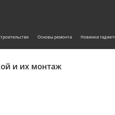
строительстве
Основы ремонта
Новинки гаджет
кой и их монтаж