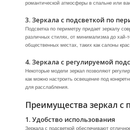
романтической атмосферы в спальне или ва
3. Зеркала с подсветкой по пе
Подсветка по периметру придает зеркалу со
различных стилях, от минимализма до хай-те
общественных местах, таких как салоны кра
4. Зеркала с регулируемой под
Некоторые модели зеркал позволяют регулиро
как можно настроить освещение под конкретн
для расслабления.
Преимущества зеркал с 
1. Удобство использования
Зеркала с подсветкой обеспечивают отлично