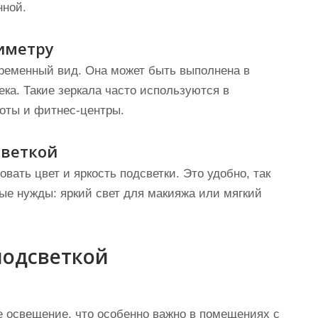
нной.
риметру
временный вид. Она может быть выполнена в
ка. Такие зеркала часто используются в
соты и фитнес-центры.
светкой
вать цвет и яркость подсветки. Это удобно, так
ые нужды: яркий свет для макияжа или мягкий
подсветкой
е освещение, что особенно важно в помещениях с