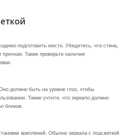
веткой
ходимо подготовить место. Убедитесь, что стена,
и прочная. Также проверьте наличие
овки.
 Оно должно быть на уровне глаз, чтобы
ьзовании. Также учтите, что зеркало должно
ал бликов.
тановки креплений. Обычно зеркала с подсветкой