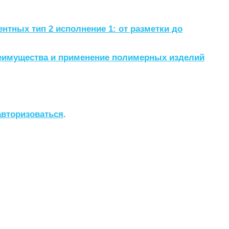
нтных тип 2 исполнение 1: от разметки до
реимущества и применение полимерных изделий
авторизоваться
.